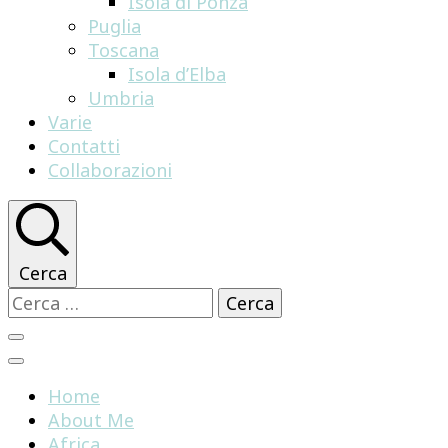
Isola di Ponza
Puglia
Toscana
Isola d’Elba
Umbria
Varie
Contatti
Collaborazioni
Cerca
Ricerca
per:
Home
About Me
Africa