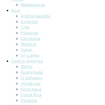
Madagascar
Asia
Arabia Saudita
Armenia
Cina
Filippine
Giordania
Malesia
Qatar
Sri Lanka
Centro America
Belize
Guatemala
El Salvador
Honduras
Nicaragua
Costa Rica
Panama