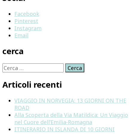
IN
3
Facebook
GIORNI
Pinterest
Instagram
Email
cerca
Ricerca
per:
Articoli recenti
VIAGGIO IN NORVEGIA: 13 GIORNI ON THE
ROAD
Alla Scoperta della Via Matildica: Un Viaggio
nel Cuore dell’Emilia-Romagna
ITINERARIO IN ISLANDA DI 10 GIORNI