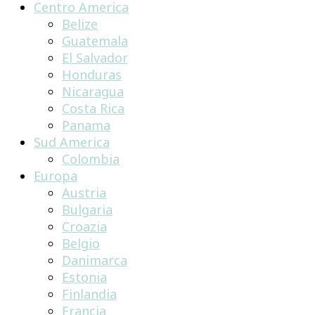
Centro America
Belize
Guatemala
El Salvador
Honduras
Nicaragua
Costa Rica
Panama
Sud America
Colombia
Europa
Austria
Bulgaria
Croazia
Belgio
Danimarca
Estonia
Finlandia
Francia