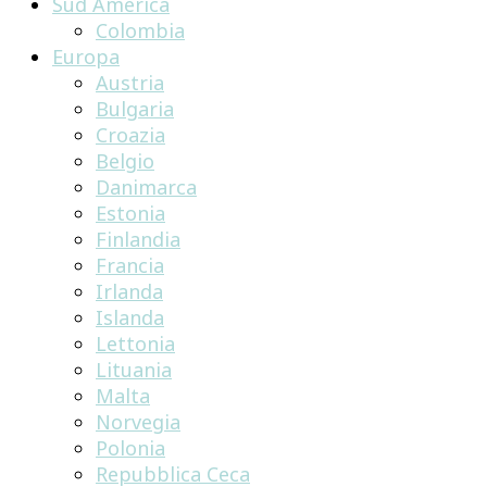
Sud America
Colombia
Europa
Austria
Bulgaria
Croazia
Belgio
Danimarca
Estonia
Finlandia
Francia
Irlanda
Islanda
Lettonia
Lituania
Malta
Norvegia
Polonia
Repubblica Ceca