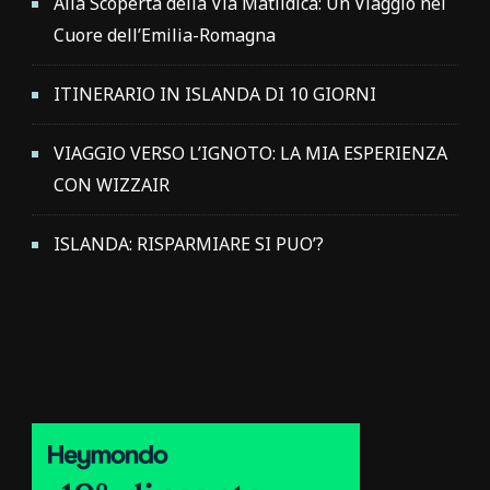
Alla Scoperta della Via Matildica: Un Viaggio nel
Cuore dell’Emilia-Romagna
ITINERARIO IN ISLANDA DI 10 GIORNI
VIAGGIO VERSO L’IGNOTO: LA MIA ESPERIENZA
CON WIZZAIR
ISLANDA: RISPARMIARE SI PUO’?