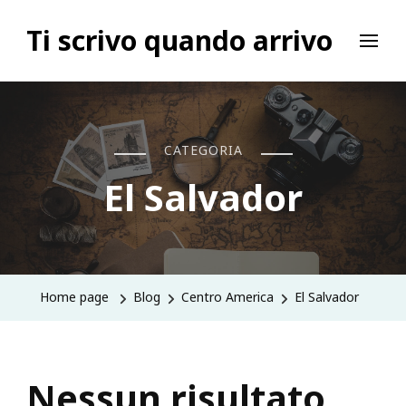
Ti scrivo quando arrivo
CATEGORIA
El Salvador
Home page
Blog
Centro America
El Salvador
Nessun risultato