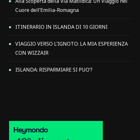
Alla Scoperta della Via Matildica: Un Viaggio nel
Cuore dell’Emilia-Romagna
ITINERARIO IN ISLANDA DI 10 GIORNI
VIAGGIO VERSO L’IGNOTO: LA MIA ESPERIENZA
CON WIZZAIR
ISLANDA: RISPARMIARE SI PUO’?