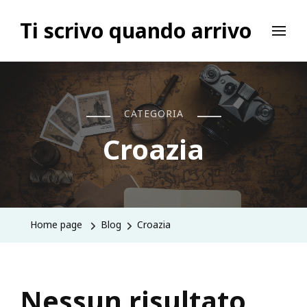
Ti scrivo quando arrivo
CATEGORIA
Croazia
Home page
Blog
Croazia
Nessun risultato