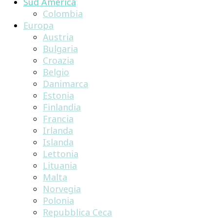
Sud America
Colombia
Europa
Austria
Bulgaria
Croazia
Belgio
Danimarca
Estonia
Finlandia
Francia
Irlanda
Islanda
Lettonia
Lituania
Malta
Norvegia
Polonia
Repubblica Ceca