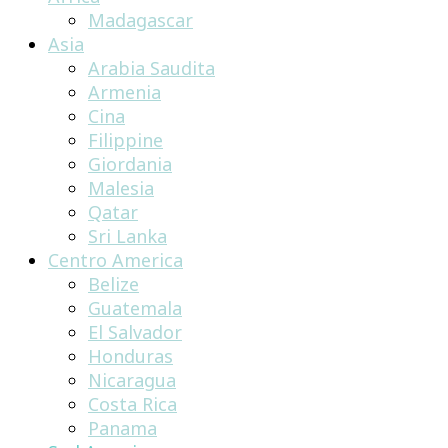
Madagascar
Asia
Arabia Saudita
Armenia
Cina
Filippine
Giordania
Malesia
Qatar
Sri Lanka
Centro America
Belize
Guatemala
El Salvador
Honduras
Nicaragua
Costa Rica
Panama