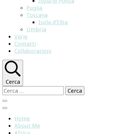
Isola di Ponza
Puglia
Toscana
Isola d’Elba
Umbria
Varie
Contatti
Collaborazioni
Cerca
Ricerca
per:
Home
About Me
Africa