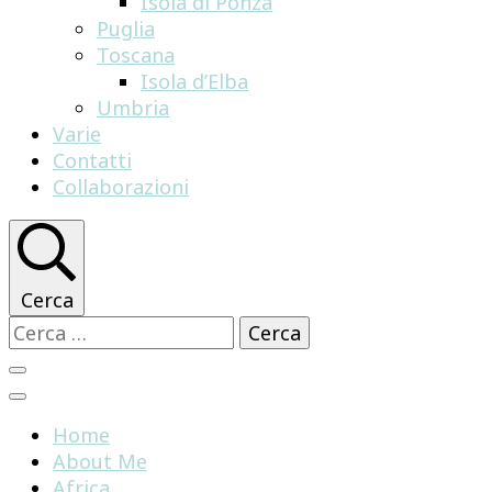
Isola di Ponza
Puglia
Toscana
Isola d’Elba
Umbria
Varie
Contatti
Collaborazioni
Cerca
Ricerca
per:
Home
About Me
Africa