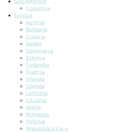
Sud America
Colombia
Europa
Austria
Bulgaria
Croazia
Belgio
Danimarca
Estonia
Finlandia
Francia
Irlanda
Islanda
Lettonia
Lituania
Malta
Norvegia
Polonia
Repubblica Ceca