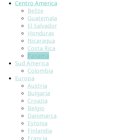
Centro America
Belize
Guatemala
El Salvador
Honduras
Nicaragua
Costa Rica
Panama
Sud America
Colombia
Europa
Austria
Bulgaria
Croazia
Belgio
Danimarca
Estonia
Finlandia
Francia