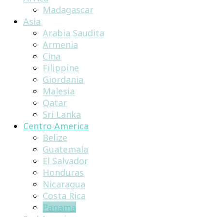
Madagascar
Asia
Arabia Saudita
Armenia
Cina
Filippine
Giordania
Malesia
Qatar
Sri Lanka
Centro America
Belize
Guatemala
El Salvador
Honduras
Nicaragua
Costa Rica
Panama