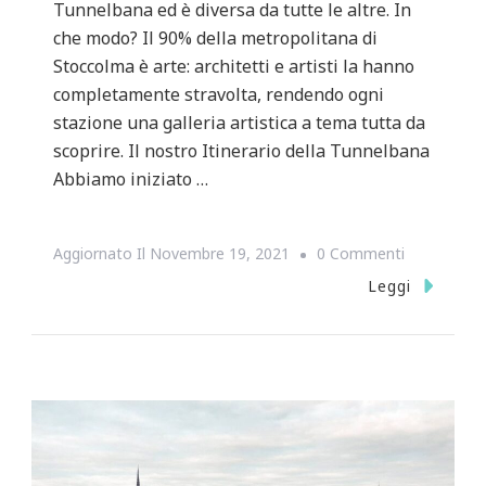
Tunnelbana ed è diversa da tutte le altre. In
che modo? Il 90% della metropolitana di
Stoccolma è arte: architetti e artisti la hanno
completamente stravolta, rendendo ogni
stazione una galleria artistica a tema tutta da
scoprire. Il nostro Itinerario della Tunnelbana
Abbiamo iniziato …
Su
Aggiornato Il
Novembre 19, 2021
0 Commenti
TUNNELBA
Leggi
ARTE
SOTTERRA
A
STOCCOL