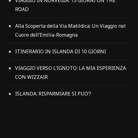
VIAGGIO IN NORVEGIA: 13 GIORNI ON THE
ROAD
Alla Scoperta della Via Matildica: Un Viaggio nel
Cuore dell’Emilia-Romagna
ITINERARIO IN ISLANDA DI 10 GIORNI
VIAGGIO VERSO L’IGNOTO: LA MIA ESPERIENZA
CON WIZZAIR
ISLANDA: RISPARMIARE SI PUO’?