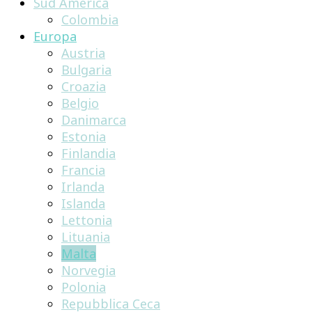
Sud America
Colombia
Europa
Austria
Bulgaria
Croazia
Belgio
Danimarca
Estonia
Finlandia
Francia
Irlanda
Islanda
Lettonia
Lituania
Malta
Norvegia
Polonia
Repubblica Ceca