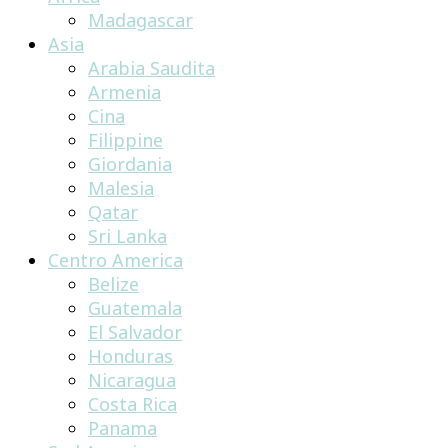
Madagascar
Asia
Arabia Saudita
Armenia
Cina
Filippine
Giordania
Malesia
Qatar
Sri Lanka
Centro America
Belize
Guatemala
El Salvador
Honduras
Nicaragua
Costa Rica
Panama