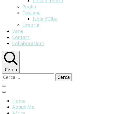
Isola di Ponza
Puglia
Toscana
Isola d’Elba
Umbria
Varie
Contatti
Collaborazioni
Cerca
Ricerca
per:
Home
About Me
Africa