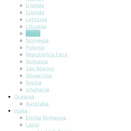
Irlanda
Islanda
Lettonia
Lituania
Malta
Norvegia
Polonia
Repubblica Ceca
Romania
San Marino
Slovacchia
Svezia
Ungheria
Oceania
Australia
Italia
Emilia Romagna
Lazio