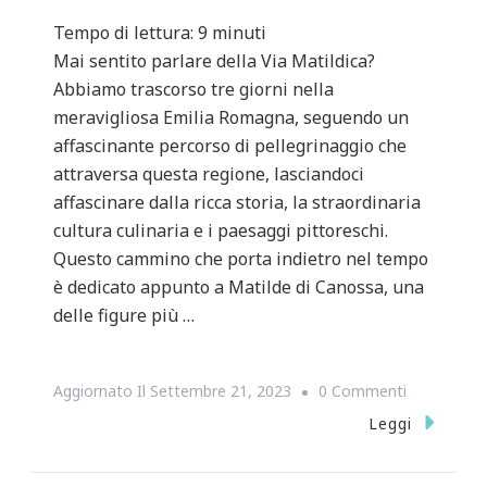
Tempo di lettura:
9
minuti
Mai sentito parlare della Via Matildica?
Abbiamo trascorso tre giorni nella
meravigliosa Emilia Romagna, seguendo un
affascinante percorso di pellegrinaggio che
attraversa questa regione, lasciandoci
affascinare dalla ricca storia, la straordinaria
cultura culinaria e i paesaggi pittoreschi.
Questo cammino che porta indietro nel tempo
è dedicato appunto a Matilde di Canossa, una
delle figure più …
Su
Aggiornato Il
Settembre 21, 2023
0 Commenti
Alla
Leggi
Scoperta
Della