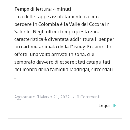
Tempo di lettura:
4
minuti
Una delle tappe assolutamente da non
perdere in Colombia è la Valle del Cocora in
Salento. Negli ultimi tempi questa zona
caratteristica è diventata addirittura il set per
un cartone animato della Disney: Encanto. In
effetti, una volta arrivati in zona, ci è
sembrato davvero di essere stati catapultati
nel mondo della famiglia Madrigal, circondati
…
Su
Aggiornato Il
Marzo 21, 2022
0 Commenti
VALLE
Leggi
DEL
COCORA: