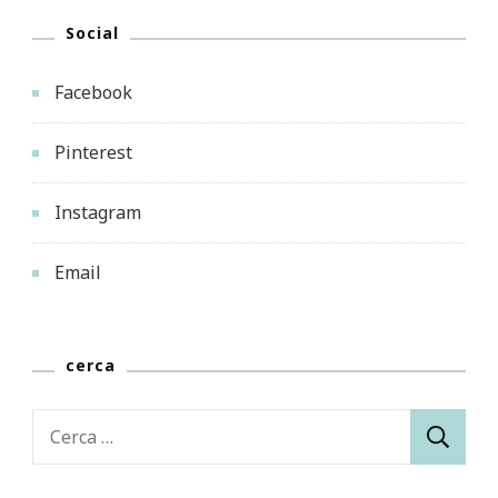
QUALE
Social
SENTIERO
SCEGLIERE?
Facebook
Pinterest
Instagram
Email
cerca
Ricerca
per: