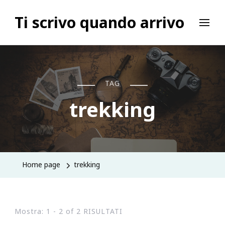
Ti scrivo quando arrivo
TAG
trekking
Home page
trekking
Mostra: 1 - 2 of 2 RISULTATI