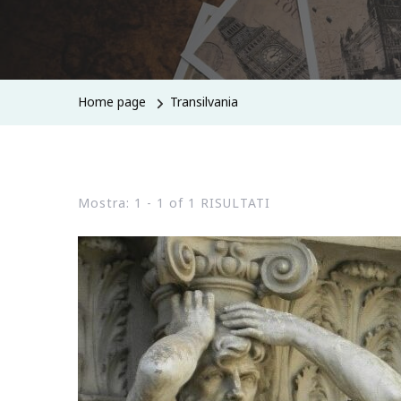
Home page
Transilvania
Mostra: 1 - 1 of 1 RISULTATI