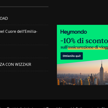
ROAD
nel Cuore dell’Emilia-
NZA CON WIZZAIR