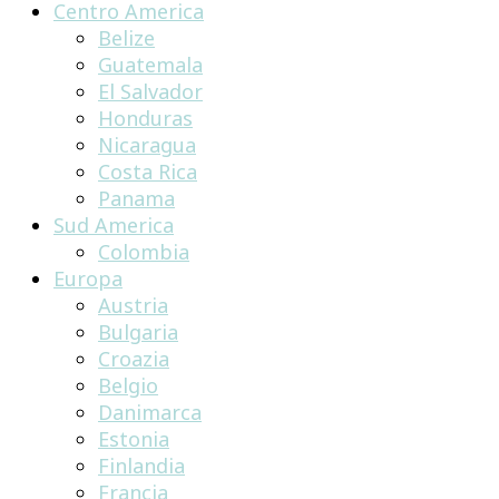
Centro America
Belize
Guatemala
El Salvador
Honduras
Nicaragua
Costa Rica
Panama
Sud America
Colombia
Europa
Austria
Bulgaria
Croazia
Belgio
Danimarca
Estonia
Finlandia
Francia