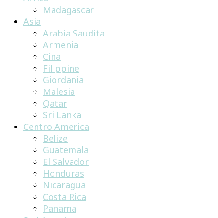
Madagascar
Asia
Arabia Saudita
Armenia
Cina
Filippine
Giordania
Malesia
Qatar
Sri Lanka
Centro America
Belize
Guatemala
El Salvador
Honduras
Nicaragua
Costa Rica
Panama