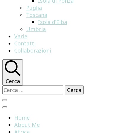
Isola di Ponza
Puglia
Toscana
Isola d’Elba
Umbria
Varie
Contatti
Collaborazioni
Cerca
Ricerca
per:
Home
About Me
Africa