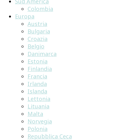
Sud America
Colombia
Europa
Austria
Bulgaria
Croazia
Belgio
Danimarca
Estonia
Finlandia
Francia
Irlanda
Islanda
Lettonia
Lituania
Malta
Norvegia
Polonia
Repubblica Ceca