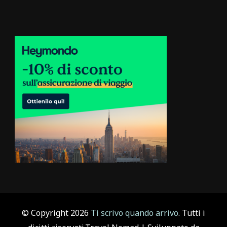
© Copyright 2026
Ti scrivo quando arrivo
. Tutti i