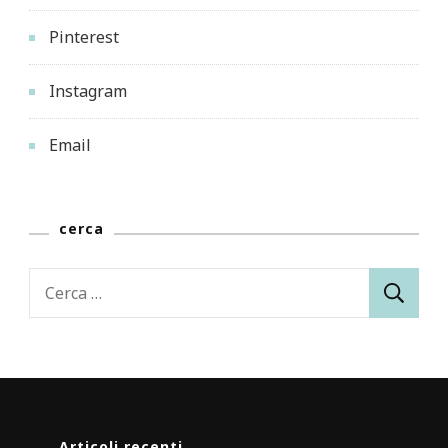
Pinterest
Instagram
Email
cerca
Ricerca
per:
Articoli recenti