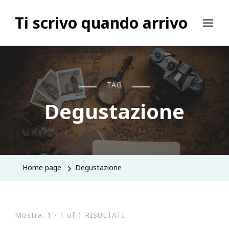
Ti scrivo quando arrivo
TAG
Degustazione
Home page
Degustazione
Mostra: 1 - 1 of 1 RISULTATI